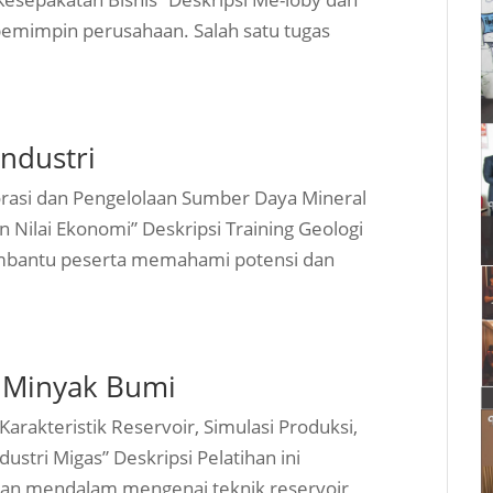
 pemimpin perusahaan. Salah satu tugas
Industri
plorasi dan Pengelolaan Sumber Daya Mineral
n Nilai Ekonomi” Deskripsi Training Geologi
membantu peserta memahami potensi dan
r Minyak Bumi
Karakteristik Reservoir, Simulasi Produksi,
ustri Migas” Deskripsi Pelatihan ini
n mendalam mengenai teknik reservoir