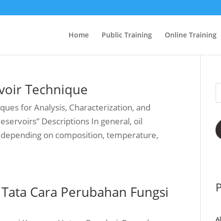
Home
Public Training
Online Training
voir Technique
ues for Analysis, Characterization, and
servoirs” Descriptions In general, oil
cs depending on composition, temperature,
P
 Tata Cara Perubahan Fungsi
A