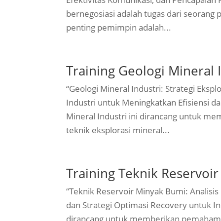
bernegosiasi adalah tugas dari seorang
penting pemimpin adalah...
Training Geologi Mineral 
“Geologi Mineral Industri: Strategi Eks
Industri untuk Meningkatkan Efisiensi da
Mineral Industri ini dirancang untuk 
teknik eksplorasi mineral...
Training Teknik Reservoi
“Teknik Reservoir Minyak Bumi: Analisis 
dan Strategi Optimasi Recovery untuk Ind
dirancang untuk memberikan pemahama