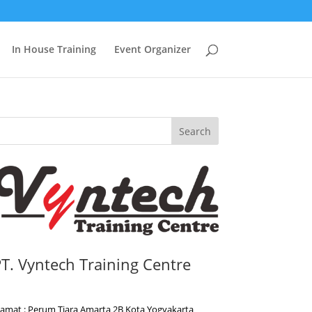
In House Training
Event Organizer
Search
T. Vyntech Training Centre
lamat : Perum Tiara Amarta 2B Kota Yogyakarta