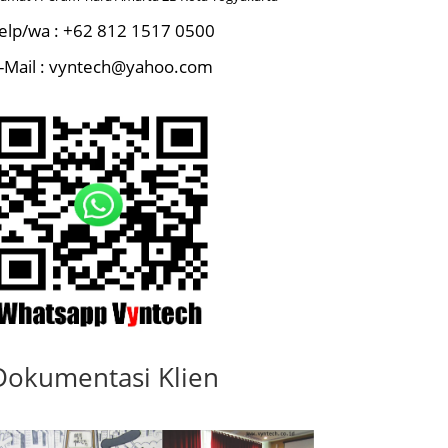
elp/wa : +62 812 1517 0500
-Mail : vyntech@yahoo.com
Dokumentasi Klien