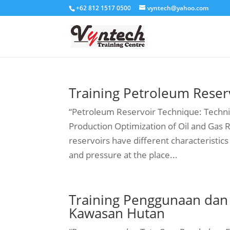
+62 812 1517 0500
vyntech@yahoo.com
Training Petroleum Reser
“Petroleum Reservoir Technique: Techniq
Production Optimization of Oil and Gas Re
reservoirs have different characteristi
and pressure at the place...
Training Penggunaan dan
Kawasan Hutan