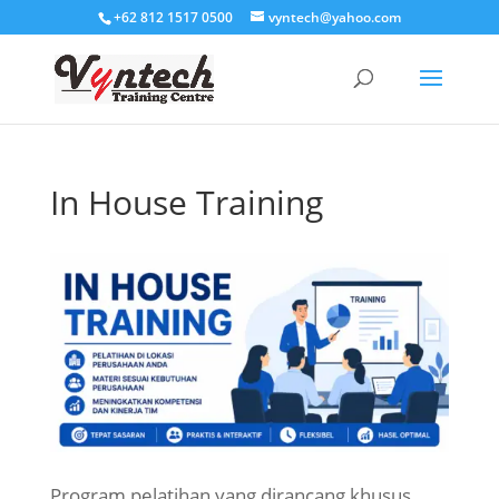
+62 812 1517 0500
vyntech@yahoo.com
In House Training
Program pelatihan yang dirancang khusus