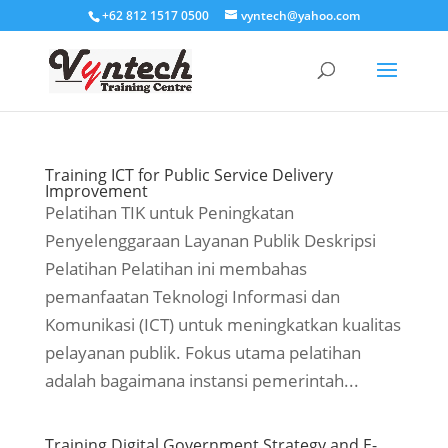
+62 812 1517 0500
vyntech@yahoo.com
Training ICT for Public Service Delivery
Improvement
Pelatihan TIK untuk Peningkatan
Penyelenggaraan Layanan Publik Deskripsi
Pelatihan Pelatihan ini membahas
pemanfaatan Teknologi Informasi dan
Komunikasi (ICT) untuk meningkatkan kualitas
pelayanan publik. Fokus utama pelatihan
adalah bagaimana instansi pemerintah...
Training Digital Government Strategy and E-