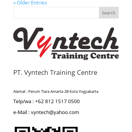
« Older Entries
Search
PT. Vyntech Training Centre
Alamat : Perum Tiara Amarta 2B Kota Yogyakarta
Telp/wa : +62 812 1517 0500
e-Mail : vyntech@yahoo.com