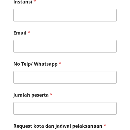
Instansi
*
Email
*
p
No Telp/ Whatsapp
*
e
l
a
k
s
a
Jumlah peserta
*
n
a
a
n
T
e
Request kota dan jadwal pelaksanaan
*