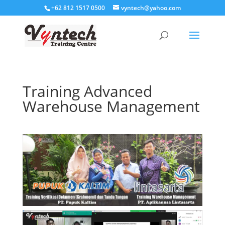
+62 812 1517 0500
vyntech@yahoo.com
Training Advanced
Warehouse Management