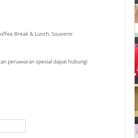
, Coffee Break & Lunch, Souvenir
an penawaran spesial dapat hubungi