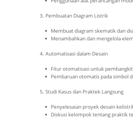
Penggunaan alat perancangan modu
Pembuatan Diagram Listrik
Membuat diagram skematik dan di
Menambahkan dan mengelola elem
Automatisasi dalam Desain
Fitur otomatisasi untuk pembangkit
Pembaruan otomatis pada simbol da
Studi Kasus dan Praktek Langsung
Penyelesaian proyek desain kelistri
Diskusi kelompok tentang praktik t