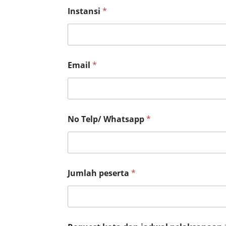
Instansi
*
*
Email
*
J
i
k
a
p
e
No Telp/ Whatsapp
*
n
y
e
l
e
n
Jumlah peserta
*
g
g
a
r
a