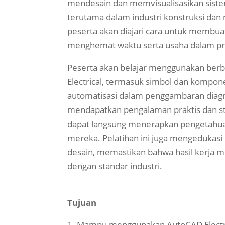
mendesain dan memvisualisasikan sistem 
terutama dalam industri konstruksi dan
peserta akan diajari cara untuk membuat
menghemat waktu serta usaha dalam pr
Peserta akan belajar menggunakan berba
Electrical, termasuk simbol dan kompone
automatisasi dalam penggambaran diagra
mendapatkan pengalaman praktis dan st
dapat langsung menerapkan pengetahuan 
mereka. Pelatihan ini juga mengedukasi 
desain, memastikan bahwa hasil kerja me
dengan standar industri.
Tujuan
Mampu menggunakan AutoCAD Electric