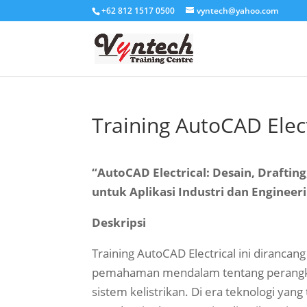
+62 812 1517 0500
vyntech@yahoo.com
Training AutoCAD Elect
“AutoCAD Electrical: Desain, Draftin
untuk Aplikasi Industri dan Engineer
Deskripsi
Training AutoCAD Electrical ini diranca
pemahaman mendalam tentang perangka
sistem kelistrikan. Di era teknologi y