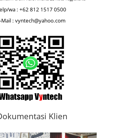
elp/wa : +62 812 1517 0500
-Mail : vyntech@yahoo.com
Dokumentasi Klien