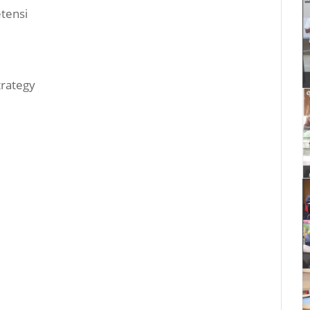
tensi
rategy