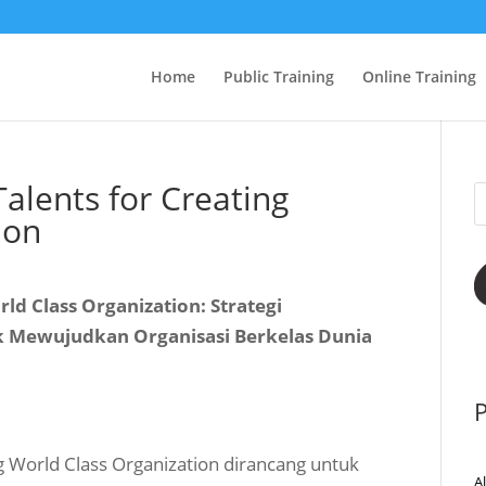
Home
Public Training
Online Training
Talents for Creating
ion
rld Class Organization: Strategi
 Mewujudkan Organisasi Berkelas Dunia
P
ng World Class Organization dirancang untuk
A