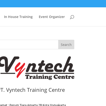
In House Training
Event Organizer
Search
T. Vyntech Training Centre
lamat : Perum Tiara Amarta 2B Kota Yogyakarta