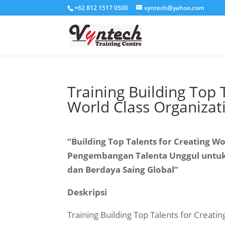
+62 812 1517 0500
vyntech@yahoo.com
Training Building Top 
World Class Organizat
“Building Top Talents for Creating Wo
Pengembangan Talenta Unggul untuk
dan Berdaya Saing Global”
Deskripsi
Training Building Top Talents for Creati