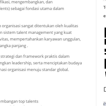
fikasi, mengembangkan, dan
T
lents) sebagai fondasi utama dalam
e
 organisasi sangat ditentukan oleh kualitas
n sistem talent management yang kuat
vitas, mempertahankan karyawan unggulan,
jangka panjang .
 strategi dan framework praktis dalam
gkan leadership, serta menciptakan budaya
asi organisasi menuju standar global.
mbangan top talents