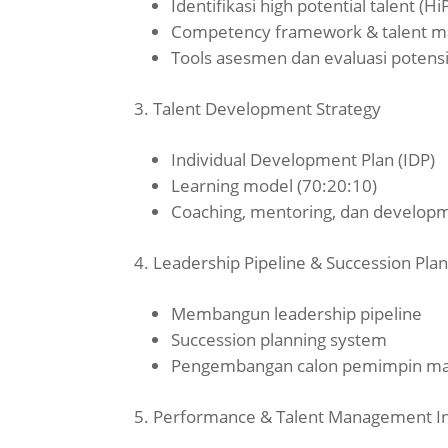
Identifikasi high potential talent (Hi
Competency framework & talent m
Tools asesmen dan evaluasi potens
Talent Development Strategy
Individual Development Plan (IDP)
Learning model (70:20:10)
Coaching, mentoring, dan develop
Leadership Pipeline & Succession Pla
Membangun leadership pipeline
Succession planning system
Pengembangan calon pemimpin ma
Performance & Talent Management In