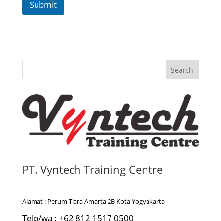
Submit
Search
PT. Vyntech Training Centre
Alamat : Perum Tiara Amarta 2B Kota Yogyakarta
Telp/wa : +62 812 1517 0500