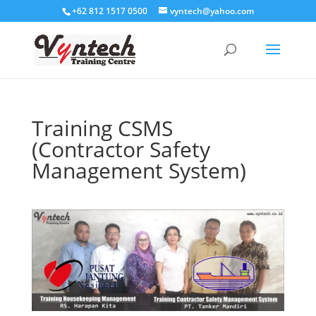
+62 812 1517 0500
vyntech@yahoo.com
Training CSMS
(Contractor Safety
Management System)