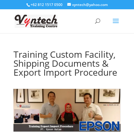
+62 812 1517 0500
vyntech@yahoo.com
Training Custom Facility,
Shipping Documents &
Export Import Procedure