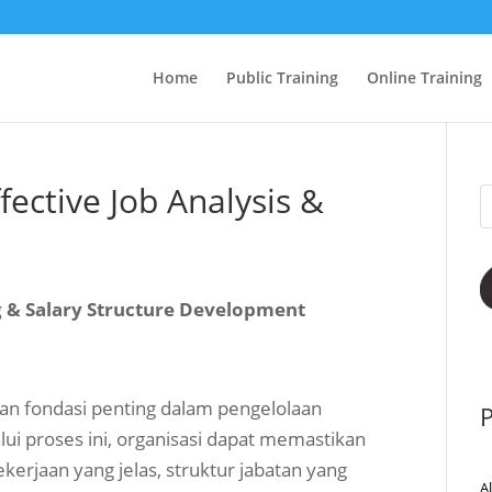
Home
Public Training
Online Training
fective Job Analysis &
ng & Salary Structure Development
kan fondasi penting dalam pengelolaan
P
ui proses ini, organisasi dapat memastikan
ekerjaan yang jelas, struktur jabatan yang
A