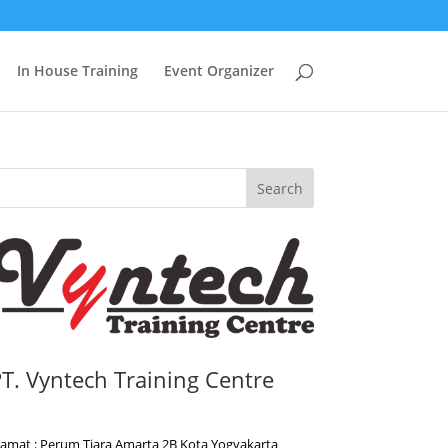
In House Training
Event Organizer
Search
T. Vyntech Training Centre
lamat : Perum Tiara Amarta 2B Kota Yogyakarta