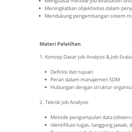
Menguasai metode job evaluation unt
Meningkatkan objektivitas dalam pen
Mendukung pengembangan sistem ma
Materi Pelatihan
Konsep Dasar Job Analysis & Job Evalu
Definisi dan tujuan
Peran dalam manajemen SDM
Hubungan dengan struktur organis
Teknik Job Analysis
Metode pengumpulan data (observa
Identifikasi tugas, tanggung jawab