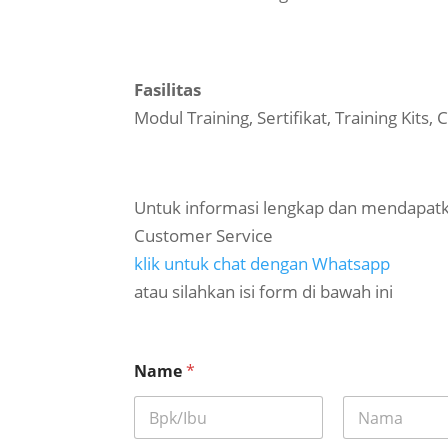
Fasilitas
Modul Training, Sertifikat, Training Kits
Untuk informasi lengkap dan mendapatk
Customer Service
klik untuk chat dengan Whatsapp
atau silahkan isi form di bawah ini
Name
*
First
Last