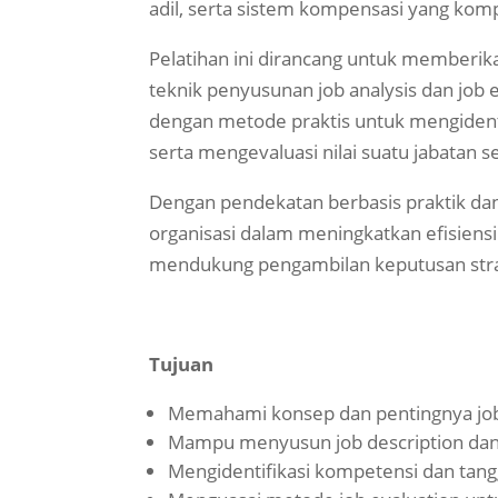
adil, serta sistem kompensasi yang kompe
Pelatihan ini dirancang untuk member
teknik penyusunan job analysis dan job e
dengan metode praktis untuk mengidenti
serta mengevaluasi nilai suatu jabatan se
Dengan pendekatan berbasis praktik dan
organisasi dalam meningkatkan efisiensi 
mendukung pengambilan keputusan strat
Tujuan
Memahami konsep dan pentingnya job 
Mampu menyusun job description dan j
Mengidentifikasi kompetensi dan tang