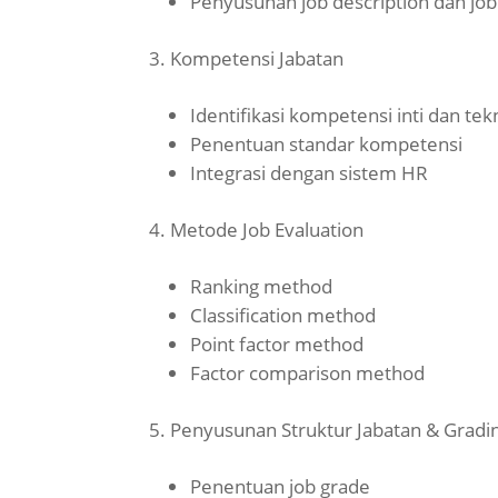
Penyusunan job description dan job 
Kompetensi Jabatan
Identifikasi kompetensi inti dan tek
Penentuan standar kompetensi
Integrasi dengan sistem HR
Metode Job Evaluation
Ranking method
Classification method
Point factor method
Factor comparison method
Penyusunan Struktur Jabatan & Gradi
Penentuan job grade