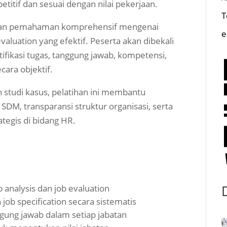
titif dan sesuai dengan nilai pekerjaan.
T
ikan pemahaman komprehensif mengenai
e
valuation yang efektif. Peserta akan dibekali
fikasi tugas, tanggung jawab, kompetensi,
cara objektif.
 studi kasus, pelatihan ini membantu
SDM, transparansi struktur organisasi, serta
egis di bidang HR.
analysis dan job evaluation
ob specification secara sistematis
gung jawab dalam setiap jabatan