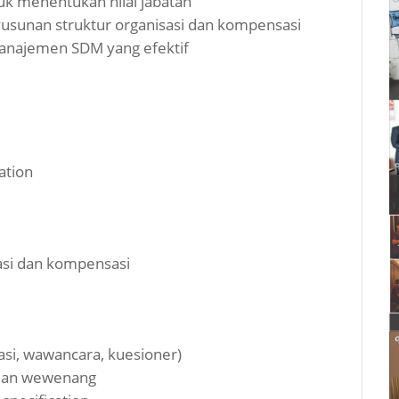
uk menentukan nilai jabatan
yusunan struktur organisasi dan kompensasi
najemen SDM yang efektif
ation
asi dan kompensasi
si, wawancara, kuesioner)
, dan wewenang