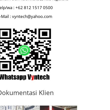
elp/wa : +62 812 1517 0500
-Mail : vyntech@yahoo.com
Dokumentasi Klien