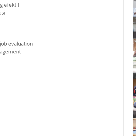
g efektif
si
job evaluation
nagement