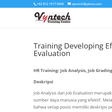
+62 812 1517 0500
vyntech@yahoo.com
Training Developing Ef
Evaluation
HR Training: Job Analysis, Job Gradi
Deskripsi
Job Analysis dan Job Evaluation merupa
sumber daya manusia yang efektif. Melal
bahwa setiap posisi memiliki deskripsi p