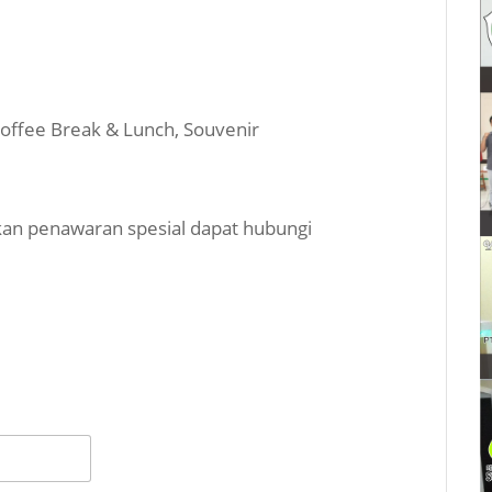
, Coffee Break & Lunch, Souvenir
an penawaran spesial dapat hubungi