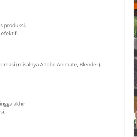
s produksi.
efektif.
nimasi (misalnya Adobe Animate, Blender).
ingga akhir.
si.