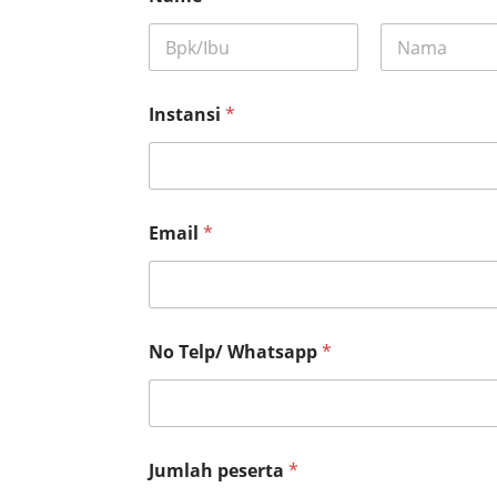
First
Last
Instansi
*
Email
*
No Telp/ Whatsapp
*
Jumlah peserta
*