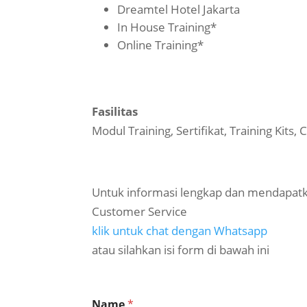
Dreamtel Hotel Jakarta
In House Training*
Online Training*
Fasilitas
Modul Training, Sertifikat, Training Kits
Untuk informasi lengkap dan mendapatk
Customer Service
klik untuk chat dengan Whatsapp
atau silahkan isi form di bawah ini
Name
*