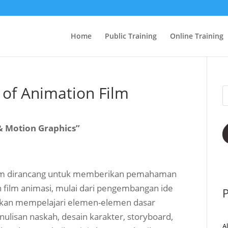
Home
Public Training
Online Training
of Animation Film
 & Motion Graphics”
ilm dirancang untuk memberikan pemahaman
ilm animasi, mulai dari pengembangan ide
P
 akan mempelajari elemen-elemen dasar
lisan naskah, desain karakter, storyboard,
A