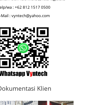
elp/wa : +62 812 1517 0500
-Mail : vyntech@yahoo.com
Dokumentasi Klien