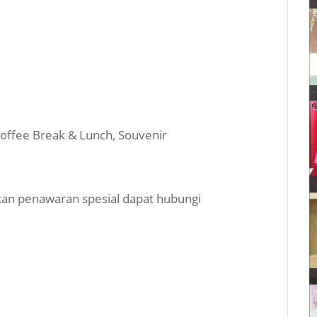
, Coffee Break & Lunch, Souvenir
an penawaran spesial dapat hubungi