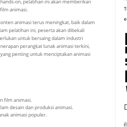
hands-on, pelatihan ini akan memberikan
T
film animasi.
e
k konten animasi terus meningkat, baik dalam
am pelatihan ini, peserta akan dibekali
rlukan untuk bersaing dalam industri
nerapan perangkat lunak animasi terkini,
yang penting untuk menciptakan animasi
 film animasi.
lam desain dan produksi animasi.
nak animasi populer.