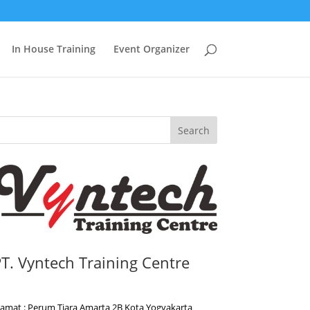
In House Training
Event Organizer
Search
T. Vyntech Training Centre
lamat : Perum Tiara Amarta 2B Kota Yogyakarta