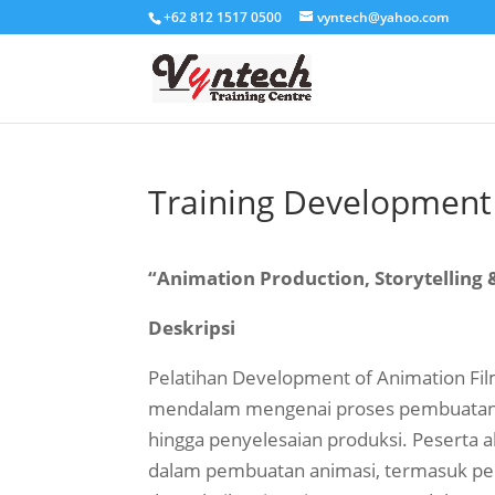
+62 812 1517 0500
vyntech@yahoo.com
Training Development 
“Animation Production, Storytelling
Deskripsi
Pelatihan Development of Animation F
mendalam mengenai proses pembuatan f
hingga penyelesaian produksi. Peserta
dalam pembuatan animasi, termasuk penu