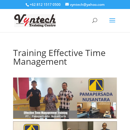
+62 812 1517 0500
vyntech@yahoo.com
Training Effective Time
Management