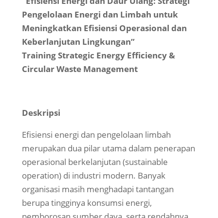
“Efisiensi Energi dan Daur Ulang: Strategi
Pengelolaan Energi dan Limbah untuk
Meningkatkan Efisiensi Operasional dan
Keberlanjutan Lingkungan”
Training Strategic Energy Efficiency &
Circular Waste Management
Deskripsi
Efisiensi energi dan pengelolaan limbah
merupakan dua pilar utama dalam penerapan
operasional berkelanjutan (sustainable
operation) di industri modern. Banyak
organisasi masih menghadapi tantangan
berupa tingginya konsumsi energi,
pemborosan sumber daya, serta rendahnya