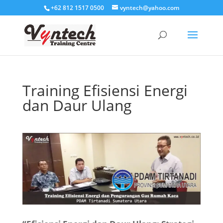
+62 812 1517 0500
vyntech@yahoo.com
Training Efisiensi Energi
dan Daur Ulang