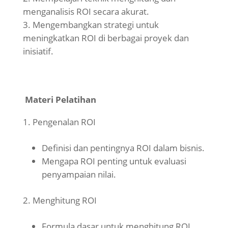
menganalisis ROI secara akurat.
Mengembangkan strategi untuk
meningkatkan ROI di berbagai proyek dan
inisiatif.
Materi Pelatihan
Pengenalan ROI
Definisi dan pentingnya ROI dalam bisnis.
Mengapa ROI penting untuk evaluasi
penyampaian nilai.
Menghitung ROI
Formula dasar untuk menghitung ROI.