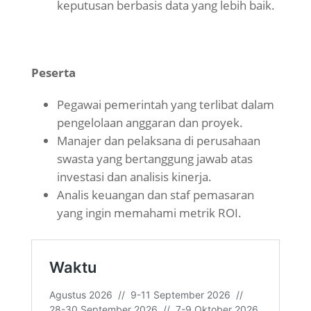
keputusan berbasis data yang lebih baik.
Peserta
Pegawai pemerintah yang terlibat dalam
pengelolaan anggaran dan proyek.
Manajer dan pelaksana di perusahaan
swasta yang bertanggung jawab atas
investasi dan analisis kinerja.
Analis keuangan dan staf pemasaran
yang ingin memahami metrik ROI.