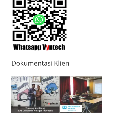
Dokumentasi Klien