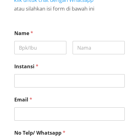
atau silahkan isi form di bawah ini
Name
*
First
Last
p
Instansi
*
e
s
e
r
t
a
Email
*
*
*
No Telp/ Whatsapp
*