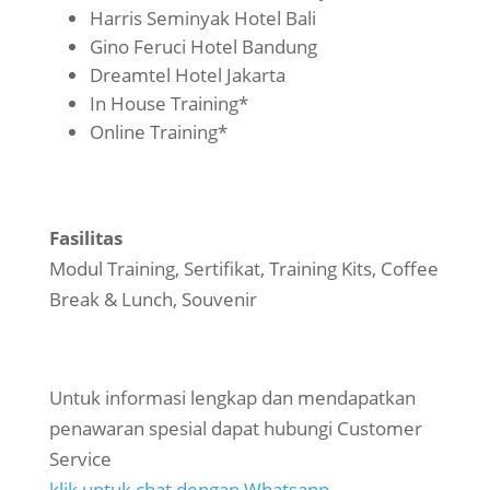
Harris Seminyak Hotel Bali
Gino Feruci Hotel Bandung
Dreamtel Hotel Jakarta
In House Training*
Online Training*
Fasilitas
Modul Training, Sertifikat, Training Kits, Coffee
Break & Lunch, Souvenir
Untuk informasi lengkap dan mendapatkan
penawaran spesial dapat hubungi Customer
Service
klik untuk chat dengan Whatsapp