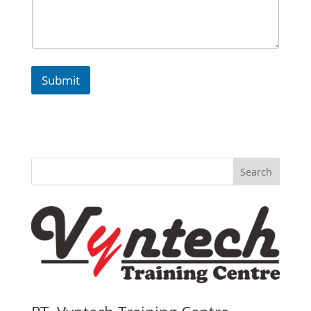
Submit
Search