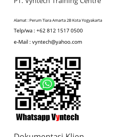
PT. Vyntech Training Centre
Alamat : Perum Tiara Amarta 2B Kota Yogyakarta
Telp/wa : +62 812 1517 0500
e-Mail : vyntech@yahoo.com
Dokumentasi Klien