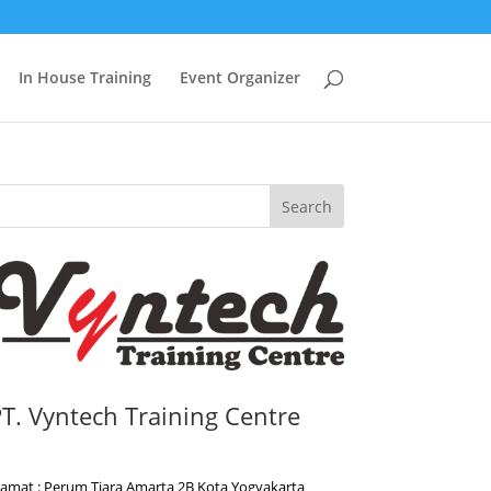
In House Training
Event Organizer
Search
T. Vyntech Training Centre
lamat : Perum Tiara Amarta 2B Kota Yogyakarta