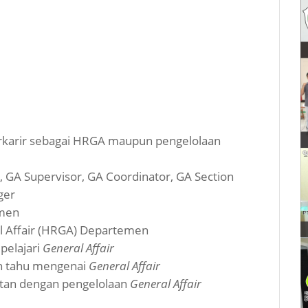
berkarir sebagai HRGA maupun pengelolaan
, GA Supervisor, GA Coordinator, GA Section
ger
emen
 Affair (HRGA) Departemen
elajari
General Affair
gin tahu mengenai
General Affair
aitan dengan pengelolaan
General Affair