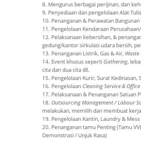
Mengurus berbagai perijinan, dan keh
Penyediaan dan pengelolaan Alat Tuli
Penanganan & Perawatan Bangunan
Pengelolaan Kendaraan Perusahaan
Pelaksanaan kebersihan, & penanga
gedung/kantor sirkulasi udara bersih, 
Penanganan Listrik, Gas & Air,
Waste
Event khusus seperti
Gathering
, leb
cita dan dua cita dll.
Pengelolaan Kurir, Surat Kedinasan, S
Pengelolaan
Cleaning Service & Office 
Pelaksanaan & Penanganan Satuan P
Outsourcing Management / Labour S
melakukan, memilih dan membuat ker
Pengelolaan Kantin, Laundry & Mes
Penanganan tamu Penting (Tamu VVIP,
Demonstrasi / Unjuk Rasa)