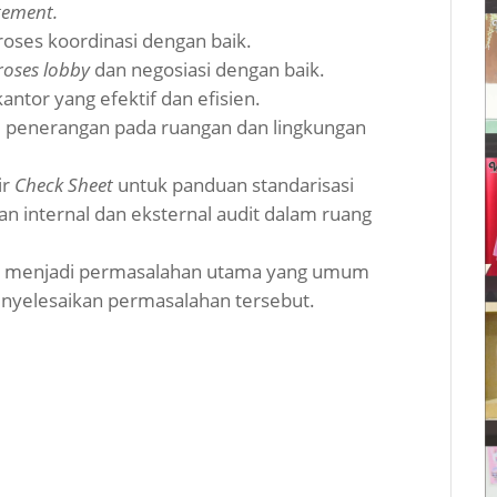
ement.
ses koordinasi dengan baik.
roses lobby
dan negosiasi dengan baik.
tor yang efektif dan efisien.
penerangan pada ruangan dan lingkungan
ir
Check Sheet
untuk panduan standarisasi
n internal dan eksternal audit dalam ruang
ang menjadi permasalahan utama yang umum
enyelesaikan permasalahan tersebut.