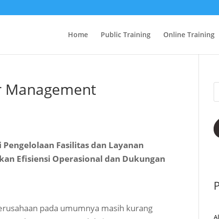
Home
Public Training
Online Training
air Management
 Pengelolaan Fasilitas dan Layanan
n Efisiensi Operasional dan Dukungan
P
 perusahaan pada umumnya masih kurang
A