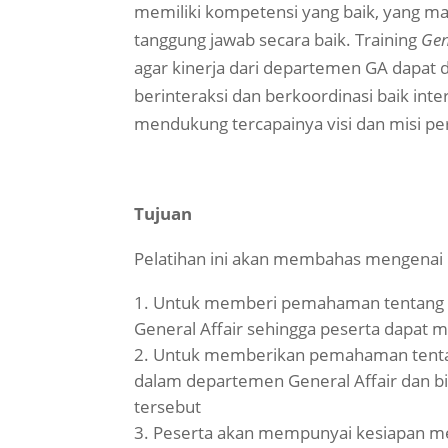
memiliki kompetensi yang baik, yang 
tanggung jawab secara baik. Training
Gen
agar kinerja dari departemen GA dapat
berinteraksi dan berkoordinasi baik int
mendukung tercapainya visi dan misi per
Tujuan
Pelatihan ini akan membahas mengenai
Untuk memberi pemahaman tentang t
General Affair sehingga peserta dapat 
Untuk memberikan pemahaman tentan
dalam departemen General Affair dan b
tersebut
Peserta akan mempunyai kesiapan men