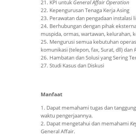
KPI untuk
General Affair Operation
Kepengurusan Tenaga Kerja Asing
Perawatan dan pengadaan instalasi li
Berhubungan dengan pihak eksterna
muspida, ormas, wartawan, kelurahan, k
Mengurusi semua kebutuhan operas
komunikasi (telepon, fax, Surat, dll) dan
Hambatan dan Solusi yang Sering Te
Studi Kasus dan Diskusi
Manfaat
Dapat memahami tugas dan tanggung j
waktu pengerjaannya.
Dapat mengetahui dan memahami
Ke
General Affair.