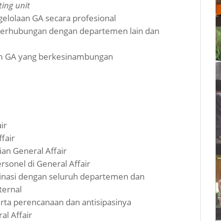
ing unit
gelolaan GA secara profesional
 berhubungan dengan departemen lain dan
m GA yang berkesinambungan
ir
fair
ian General Affair
rsonel di General Affair
inasi dengan seluruh departemen dan
ternal
erta perencanaan dan antisipasinya
al Affair