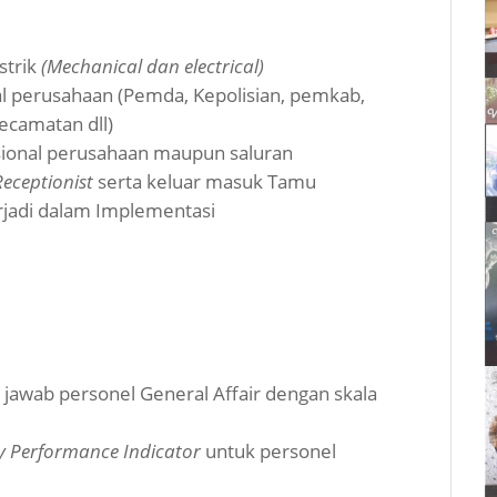
strik
(Mechanical dan electrical)
l perusahaan (Pemda, Kepolisian, pemkab,
ecamatan dll)
ional perusahaan maupun saluran
Receptionist
serta keluar masuk Tamu
rjadi dalam Implementasi
awab personel General Affair dengan skala
y Performance Indicator
untuk personel