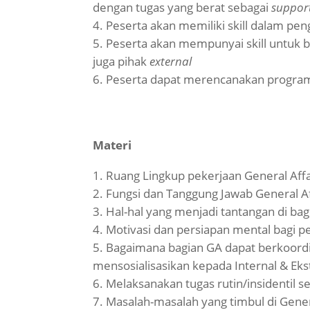
dengan tugas yang berat sebagai
support
Peserta akan memiliki skill dalam pen
Peserta akan mempunyai skill untuk
juga pihak
external
Peserta dapat merencanakan progra
Materi
Ruang Lingkup pekerjaan General Affa
Fungsi dan Tanggung Jawab General Af
Hal-hal yang menjadi tantangan di bag
Motivasi dan persiapan mental bagi pe
Bagaimana bagian GA dapat berkoord
mensosialisasikan kepada Internal & Eks
Melaksanakan tugas rutin/insidentil s
Masalah-masalah yang timbul di Gener