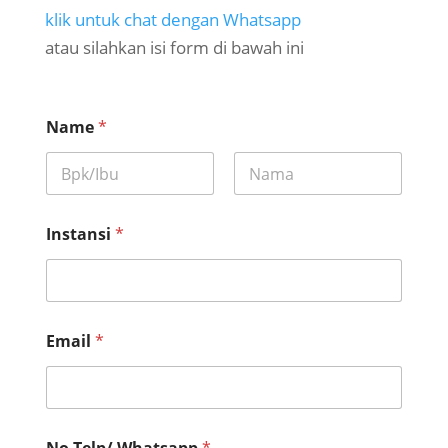
klik untuk chat dengan Whatsapp
atau silahkan isi form di bawah ini
Name
*
First
Last
Instansi
*
Email
*