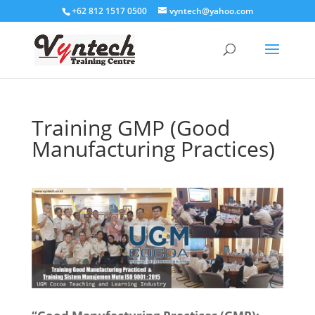
+62 812 1517 0500
vyntech@yahoo.com
Training GMP (Good
Manufacturing Practices)