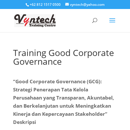
+62 812 1517 0500
vyntech@yahoo.com
Training Good Corporate
Governance
“Good Corporate Governance (GCG):
Strategi Penerapan Tata Kelola
Perusahaan yang Transparan, Akuntabel,
dan Berkelanjutan untuk Meningkatkan
Kinerja dan Kepercayaan Stakeholder”
Deskripsi