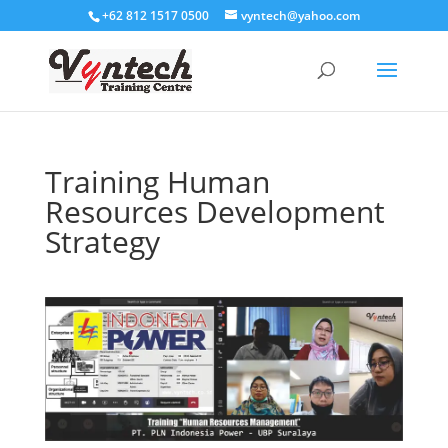
+62 812 1517 0500
vyntech@yahoo.com
Training Human
Resources Development
Strategy