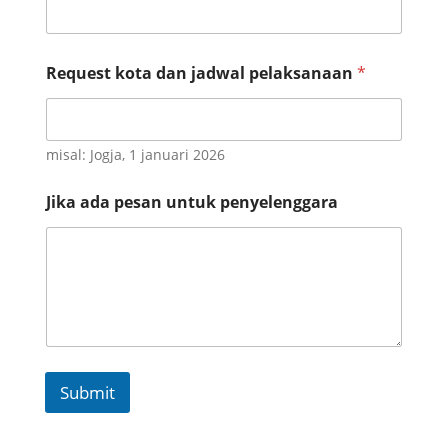
*
Request kota dan jadwal pelaksanaan
*
misal: Jogja, 1 januari 2026
Jika ada pesan untuk penyelenggara
Submit