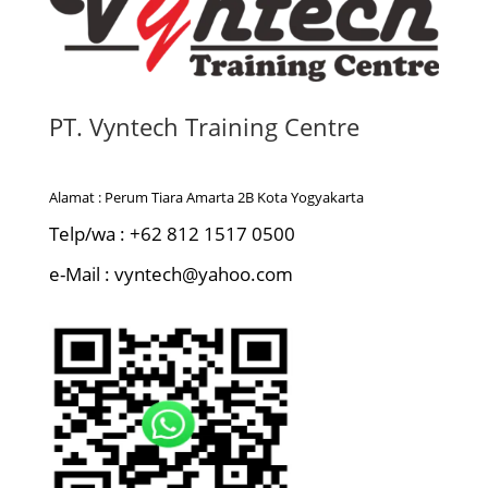
PT. Vyntech Training Centre
Alamat : Perum Tiara Amarta 2B Kota Yogyakarta
Telp/wa : +62 812 1517 0500
e-Mail : vyntech@yahoo.com