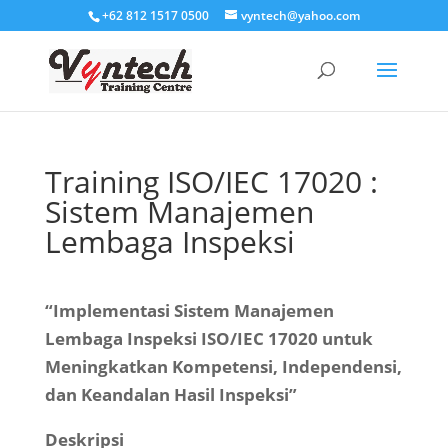
+62 812 1517 0500
vyntech@yahoo.com
Training ISO/IEC 17020 :
Sistem Manajemen
Lembaga Inspeksi
“Implementasi Sistem Manajemen
Lembaga Inspeksi ISO/IEC 17020 untuk
Meningkatkan Kompetensi, Independensi,
dan Keandalan Hasil Inspeksi”
Deskripsi