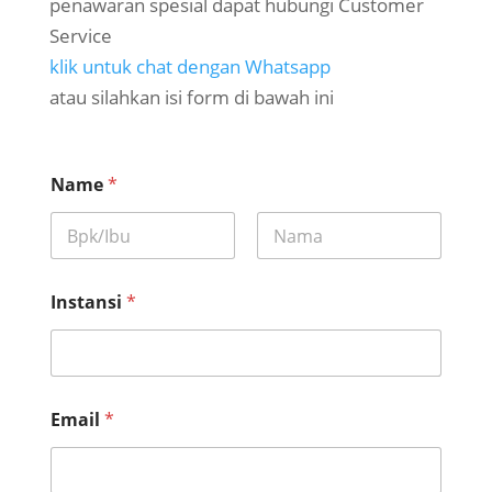
penawaran spesial dapat hubungi Customer
Service
klik untuk chat dengan Whatsapp
atau silahkan isi form di bawah ini
Name
*
First
Last
Instansi
*
Email
*