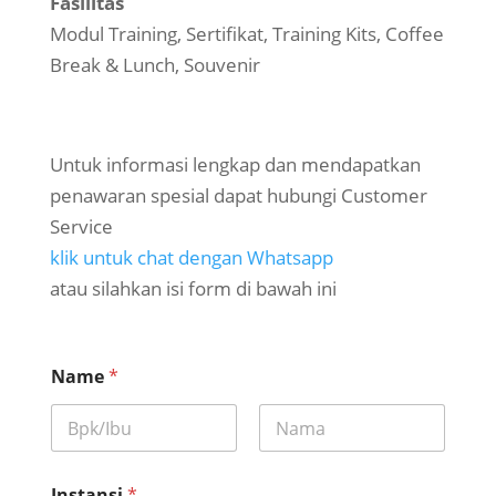
Fasilitas
Modul Training, Sertifikat, Training Kits, Coffee
Break & Lunch, Souvenir
Untuk informasi lengkap dan mendapatkan
penawaran spesial dapat hubungi Customer
Service
klik untuk chat dengan Whatsapp
atau silahkan isi form di bawah ini
Name
*
First
Last
Instansi
*