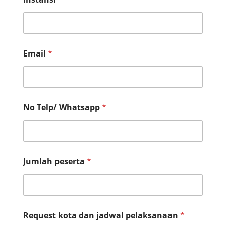
Email
*
No Telp/ Whatsapp
*
Jumlah peserta
*
Request kota dan jadwal pelaksanaan
*