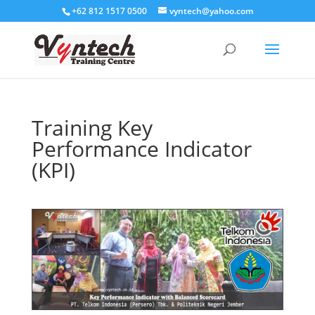
+62 812 1517 0500
vyntech@yahoo.com
Training Key
Performance Indicator
(KPI)