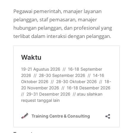
Pegawai pemerintah, manajer layanan
pelanggan, staf pemasaran, manajer
hubungan pelanggan, dan profesional yang
terlibat dalam interaksi dengan pelanggan.