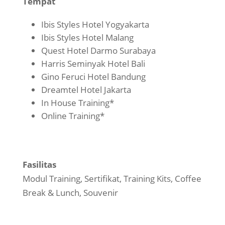
Tempat
Ibis Styles Hotel Yogyakarta
Ibis Styles Hotel Malang
Quest Hotel Darmo Surabaya
Harris Seminyak Hotel Bali
Gino Feruci Hotel Bandung
Dreamtel Hotel Jakarta
In House Training*
Online Training*
Fasilitas
Modul Training, Sertifikat, Training Kits, Coffee
Break & Lunch, Souvenir