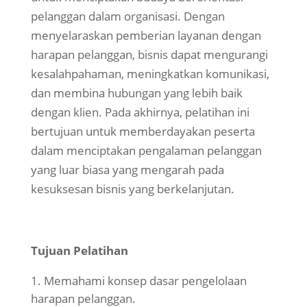
pelanggan dalam organisasi. Dengan
menyelaraskan pemberian layanan dengan
harapan pelanggan, bisnis dapat mengurangi
kesalahpahaman, meningkatkan komunikasi,
dan membina hubungan yang lebih baik
dengan klien. Pada akhirnya, pelatihan ini
bertujuan untuk memberdayakan peserta
dalam menciptakan pengalaman pelanggan
yang luar biasa yang mengarah pada
kesuksesan bisnis yang berkelanjutan.
Tujuan Pelatihan
Memahami konsep dasar pengelolaan
harapan pelanggan.