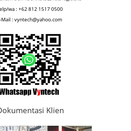
elp/wa : +62 812 1517 0500
-Mail : vyntech@yahoo.com
Dokumentasi Klien