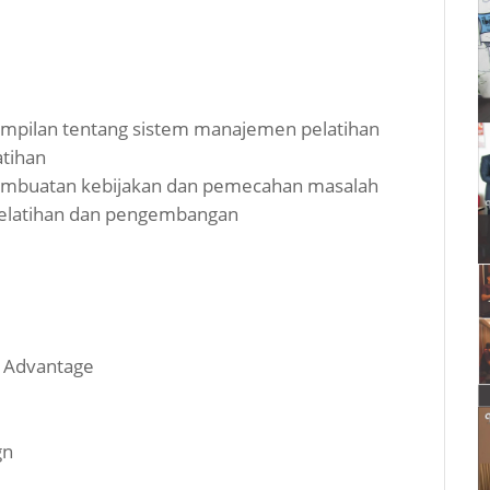
mpilan tentang sistem manajemen pelatihan
tihan
mbuatan kebijakan dan pemecahan masalah
pelatihan dan pengembangan
e Advantage
gn