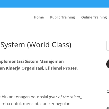
Home
Public Training
Online Training
System (World Class)
mplementasi Sistem Manajemen
 Kinerja Organisasi, Efisiensi Proses,
P
bitkan tenagan potensial
(war of the talent),
lomba untuk menciptakan keunggulan
A