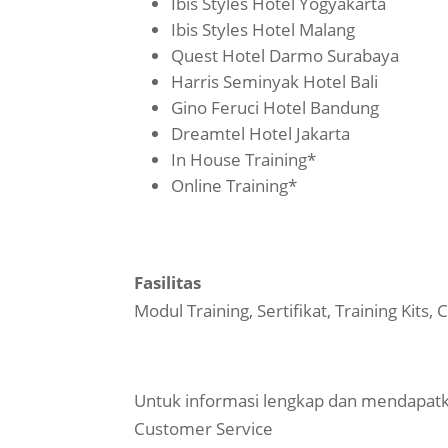
Ibis Styles Hotel Yogyakarta
Ibis Styles Hotel Malang
Quest Hotel Darmo Surabaya
Harris Seminyak Hotel Bali
Gino Feruci Hotel Bandung
Dreamtel Hotel Jakarta
In House Training*
Online Training*
Fasilitas
Modul Training, Sertifikat, Training Kits
Untuk informasi lengkap dan mendapatk
Customer Service