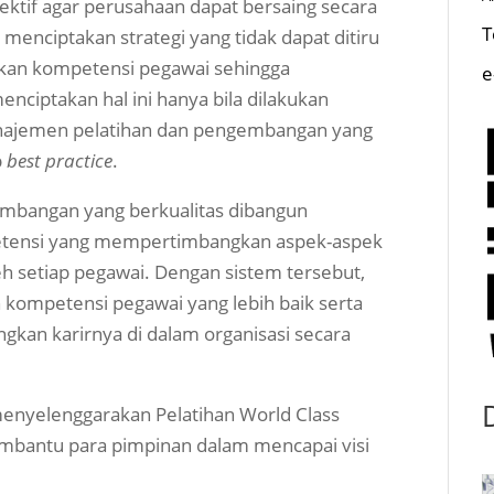
fektif agar perusahaan dapat bersaing secara
T
h menciptakan strategi yang tidak dapat ditiru
gkan kompetensi pegawai sehingga
e
enciptakan hal ini hanya bila dilakukan
anajemen pelatihan dan pengembangan yang
p
best practice
.
mbangan yang berkualitas dibangun
tensi yang mempertimbangkan aspek-aspek
eh setiap pegawai. Dengan sistem tersebut,
 kompetensi pegawai yang lebih baik serta
n karirnya di dalam organisasi secara
enyelenggarakan Pelatihan World Class
bantu para pimpinan dalam mencapai visi