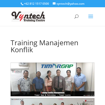
+62 812 1517 0500
vyntech@yahoo.com
Training Manajemen
Konflik