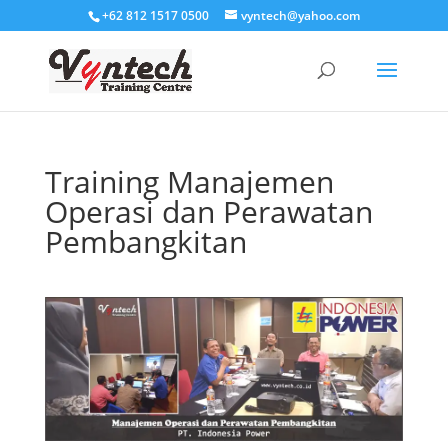
+62 812 1517 0500
vyntech@yahoo.com
Training Manajemen
Operasi dan Perawatan
Pembangkitan