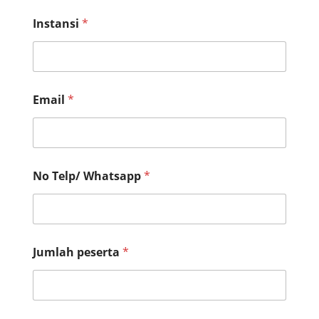
First
Last
Instansi
*
Email
*
J
No Telp/ Whatsapp
*
u
m
l
a
h
W
Jumlah peserta
*
h
a
t
s
a