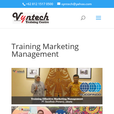
+62 812 1517 0500
vyntech@yahoo.com
Training Marketing
Management