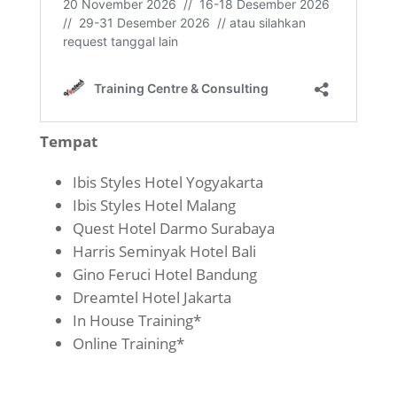
Tempat
Ibis Styles Hotel Yogyakarta
Ibis Styles Hotel Malang
Quest Hotel Darmo Surabaya
Harris Seminyak Hotel Bali
Gino Feruci Hotel Bandung
Dreamtel Hotel Jakarta
In House Training*
Online Training*