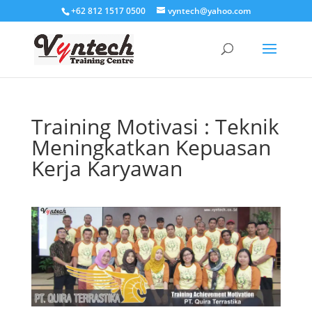
+62 812 1517 0500
vyntech@yahoo.com
Training Motivasi : Teknik
Meningkatkan Kepuasan
Kerja Karyawan