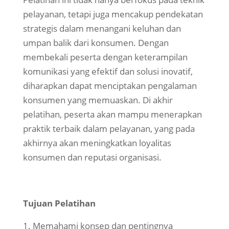
pelayanan, tetapi juga mencakup pendekatan
strategis dalam menangani keluhan dan
umpan balik dari konsumen. Dengan
membekali peserta dengan keterampilan
komunikasi yang efektif dan solusi inovatif,
diharapkan dapat menciptakan pengalaman
konsumen yang memuaskan. Di akhir
pelatihan, peserta akan mampu menerapkan
praktik terbaik dalam pelayanan, yang pada
akhirnya akan meningkatkan loyalitas
konsumen dan reputasi organisasi.
Tujuan Pelatihan
Memahami konsep dan pentingnya