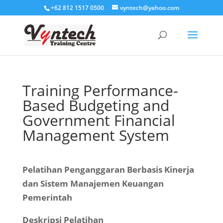
+62 812 1517 0500
vyntech@yahoo.com
Training Performance-
Based Budgeting and
Government Financial
Management System
Pelatihan Penganggaran Berbasis Kinerja
dan Sistem Manajemen Keuangan
Pemerintah
Deskripsi Pelatihan