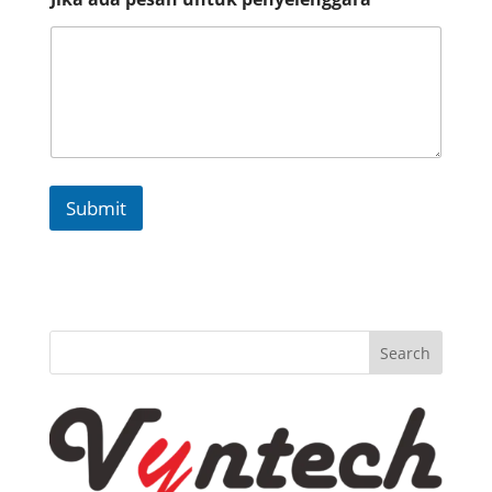
Submit
Search