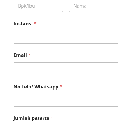
First
Last
Instansi
*
Email
*
No Telp/ Whatsapp
*
Jumlah peserta
*