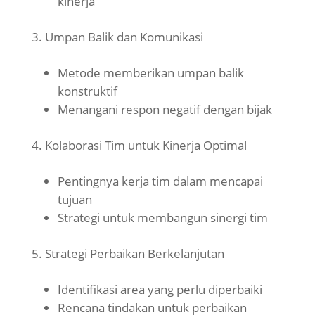
kinerja
Umpan Balik dan Komunikasi
Metode memberikan umpan balik
konstruktif
Menangani respon negatif dengan bijak
Kolaborasi Tim untuk Kinerja Optimal
Pentingnya kerja tim dalam mencapai
tujuan
Strategi untuk membangun sinergi tim
Strategi Perbaikan Berkelanjutan
Identifikasi area yang perlu diperbaiki
Rencana tindakan untuk perbaikan