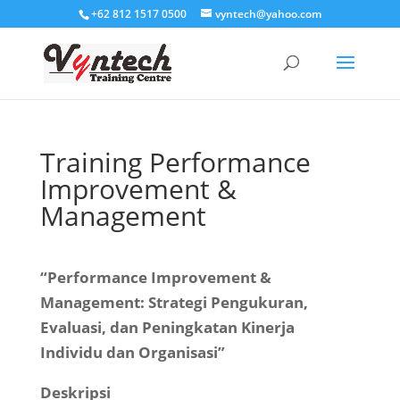
+62 812 1517 0500
vyntech@yahoo.com
Training Performance
Improvement &
Management
“Performance Improvement &
Management: Strategi Pengukuran,
Evaluasi, dan Peningkatan Kinerja
Individu dan Organisasi”
Deskripsi