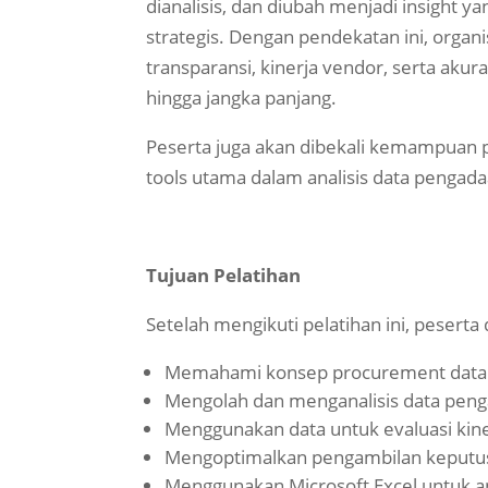
dianalisis, dan diubah menjadi insight
strategis. Dengan pendekatan ini, organi
transparansi, kinerja vendor, serta ak
hingga jangka panjang.
Peserta juga akan dibekali kemampuan 
tools utama dalam analisis data pengada
Tujuan Pelatihan
Setelah mengikuti pelatihan ini, peserta
Memahami konsep procurement data 
Mengolah dan menganalisis data peng
Menggunakan data untuk evaluasi kin
Mengoptimalkan pengambilan keputus
Menggunakan Microsoft Excel untuk an