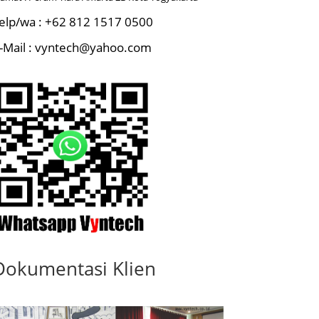
elp/wa : +62 812 1517 0500
-Mail : vyntech@yahoo.com
Dokumentasi Klien