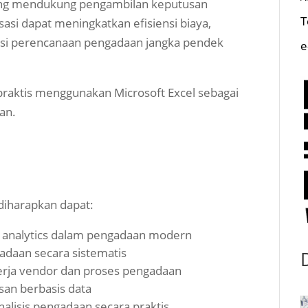
 yang mendukung pengambilan keputusan
T
sasi dapat meningkatkan efisiensi biaya,
urasi perencanaan pengadaan jangka pendek
e
praktis menggunakan Microsoft Excel sebagai
an.
 diharapkan dapat:
analytics dalam pengadaan modern
adaan secara sistematis
erja vendor dan proses pengadaan
an berbasis data
alisis pengadaan secara praktis