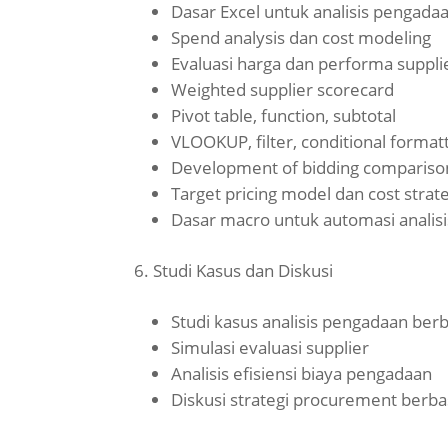
Dasar Excel untuk analisis pengada
Spend analysis dan cost modeling
Evaluasi harga dan performa suppli
Weighted supplier scorecard
Pivot table, function, subtotal
VLOOKUP, filter, conditional format
Development of bidding compariso
Target pricing model dan cost strat
Dasar macro untuk automasi analis
Studi Kasus dan Diskusi
Studi kasus analisis pengadaan berb
Simulasi evaluasi supplier
Analisis efisiensi biaya pengadaan
Diskusi strategi procurement berba