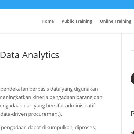
Home
Public Training
Online Training
Data Analytics
pendekatan berbasis data yang digunakan
 meningkatkan kinerja pengadaan barang dan
ngadaan dari yang bersifat administratif
P
 (data-driven procurement).
 pengadaan dapat dikumpulkan, diproses,
A