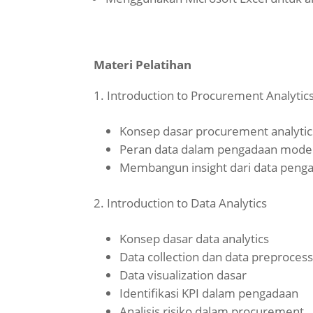
Materi Pelatihan
Introduction to Procurement Analytic
Konsep dasar procurement analytic
Peran data dalam pengadaan mode
Membangun insight dari data peng
Introduction to Data Analytics
Konsep dasar data analytics
Data collection dan data preprocess
Data visualization dasar
Identifikasi KPI dalam pengadaan
Analisis risiko dalam procurement