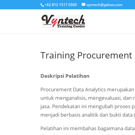
+62 812 1517 0500
vyntech@yahoo.com
Training Procurement 
Deskripsi Pelatihan
Procurement Data Analytics merupakan 
untuk menganalisis, mengevaluasi, dan
jasa. Pendekatan ini mengubah proses pe
menjadi berbasis analitik dan bukti data
Pelatihan ini membahas bagaimana data