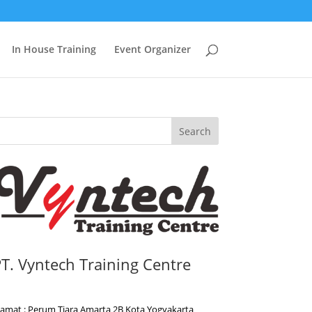
In House Training
Event Organizer
Search
T. Vyntech Training Centre
lamat : Perum Tiara Amarta 2B Kota Yogyakarta