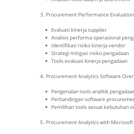
Procurement Performance Evaluatio
Evaluasi kinerja supplier
Analisis performa operasional pen
Identifikasi risiko kinerja vendor
Strategi mitigasi risiko pengadaan
Tools evaluasi kinerja pengadaan
Procurement Analytics Software Ove
Pengenalan tools analitik pengadaa
Perbandingan software procurement
Pemilihan tools sesuai kebutuhan o
Procurement Analytics with Microsoft