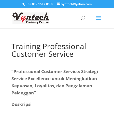
+62 812 1517 0500
vyntech@yahoo.com
Training Professional
Customer Service
“Professional Customer Service: Strategi
Service Excellence untuk Meningkatkan
Kepuasan, Loyalitas, dan Pengalaman
Pelanggan”
Deskripsi