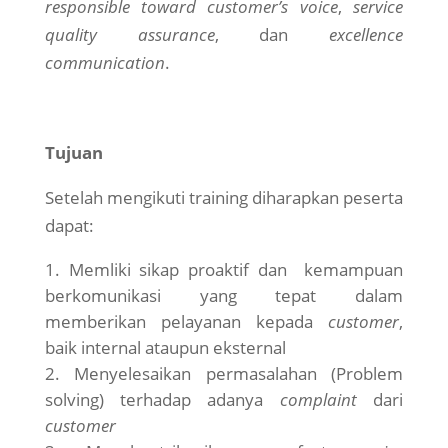
responsible toward customer’s voice
,
service
quality assurance
, dan
excellence
communication
.
Tujuan
Setelah mengikuti training diharapkan peserta
dapat:
Memliki sikap proaktif dan kemampuan
berkomunikasi yang tepat dalam
memberikan pelayanan kepada
customer
,
baik internal ataupun eksternal
Menyelesaikan permasalahan (Problem
solving) terhadap adanya
complaint
dari
customer