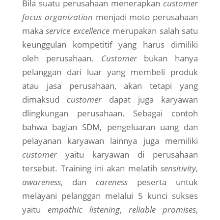
Bila suatu perusahaan menerapkan
customer
focus organization
menjadi moto perusahaan
maka
service excellence
merupakan salah satu
keunggulan kompetitif yang harus dimiliki
oleh perusahaan.
Customer
bukan hanya
pelanggan dari luar yang membeli produk
atau jasa perusahaan, akan tetapi yang
dimaksud
customer
dapat juga karyawan
dlingkungan perusahaan. Sebagai contoh
bahwa bagian SDM, pengeluaran uang dan
pelayanan karyawan lainnya juga memiliki
customer
yaitu karyawan di perusahaan
tersebut. Training ini akan melatih
sensitivity
,
awareness
, dan
careness
peserta untuk
melayani pelanggan melalui 5 kunci sukses
yaitu
empathic listening
,
reliable promises
,