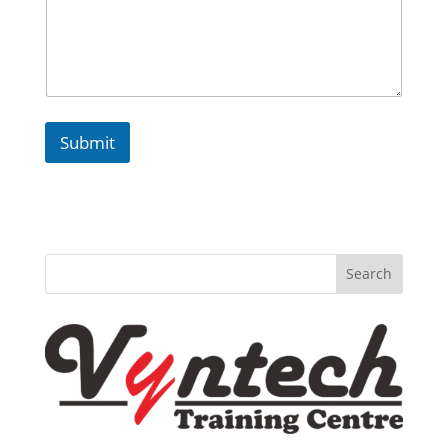
Submit
Search