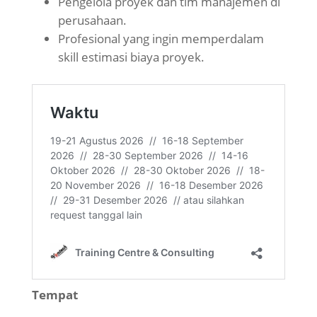
Pengelola proyek dan tim manajemen di
perusahaan.
Profesional yang ingin memperdalam
skill estimasi biaya proyek.
Tempat