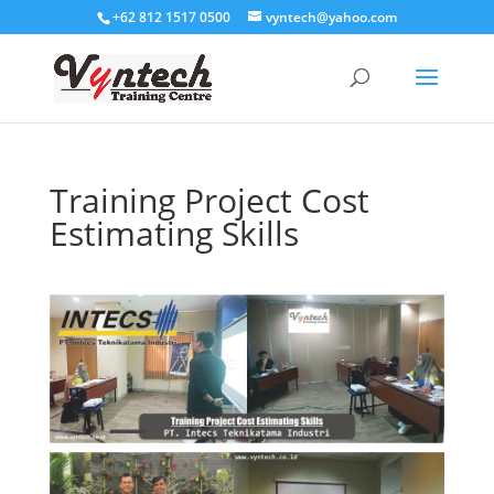
+62 812 1517 0500
vyntech@yahoo.com
Training Project Cost
Estimating Skills