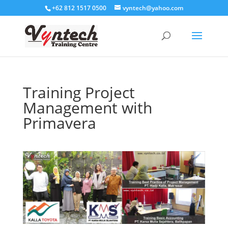
+62 812 1517 0500
vyntech@yahoo.com
Training Project
Management with
Primavera