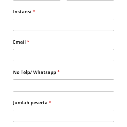
First
Last
Instansi
*
Email
*
No Telp/ Whatsapp
*
Jumlah peserta
*