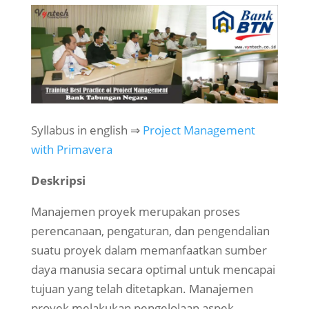
Syllabus in english ⇒
Project Manage
ment
with Primavera
Deskripsi
Manajemen proyek merupakan proses
perencanaan, pengaturan, dan pengendalian
suatu proyek dalam memanfaatkan sumber
daya manusia secara optimal untuk mencapai
tujuan yang telah ditetapkan. Manajemen
proyek melakukan pengelolaan aspek