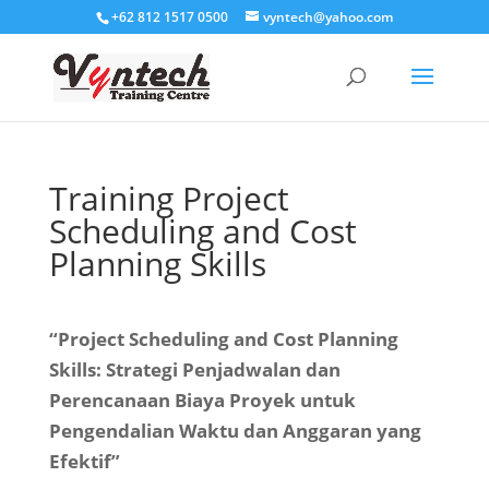
+62 812 1517 0500
vyntech@yahoo.com
Training Project
Scheduling and Cost
Planning Skills
“Project Scheduling and Cost Planning
Skills: Strategi Penjadwalan dan
Perencanaan Biaya Proyek untuk
Pengendalian Waktu dan Anggaran yang
Efektif”