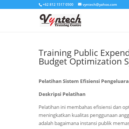
+62 812 1517 0500
vyntech@yahoo.com
Training Public Expend
Budget Optimization 
Pelatihan Sistem Efisiensi Pengeluar
Deskripsi Pelatihan
Pelatihan ini membahas efisiensi dan opt
meningkatkan kualitas penggunaan angg
adalah bagaimana instansi publik memas