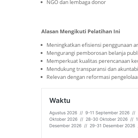
NGO dan lembaga donor
Alasan Mengikuti Pelatihan Ini
Meningkatkan efisiensi penggunaan a
Mengurangi pemborosan belanja publ
Memperkuat kualitas perencanaan k
Mendukung transparansi dan akuntabi
Relevan dengan reformasi pengelola