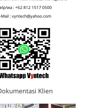
elp/wa : +62 812 1517 0500
-Mail : vyntech@yahoo.com
Dokumentasi Klien