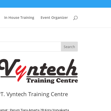
In House Training
Event Organizer
Search
T. Vyntech Training Centre
lamat : Perum Tiara Amarta 2B Kota Yogyakarta