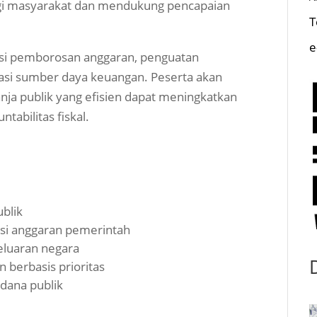
gi masyarakat dan mendukung pencapaian
T
e
kasi pemborosan anggaran, penguatan
lisasi sumber daya keuangan. Peserta akan
a publik yang efisien dapat meningkatkan
abilitas fiskal.
blik
si anggaran pemerintah
luaran negara
n berbasis prioritas
dana publik