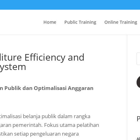
Home
Public Training
Online Training
iture Efficiency and
System
an Publik dan Optimalisasi Anggaran
imalisasi belanja publik dalam rangka
P
aran pemerintah. Fokus utama pelatihan
tikan setiap pengeluaran negara
A