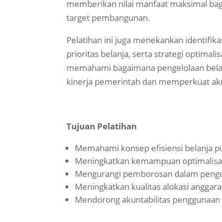
memberikan nilai manfaat maksimal ba
target pembangunan.
Pelatihan ini juga menekankan identifi
prioritas belanja, serta strategi optima
memahami bagaimana pengelolaan belanj
kinerja pemerintah dan memperkuat akunt
Tujuan Pelatihan
Memahami konsep efisiensi belanja pu
Meningkatkan kemampuan optimalisa
Mengurangi pemborosan dalam penge
Meningkatkan kualitas alokasi anggara
Mendorong akuntabilitas penggunaan 