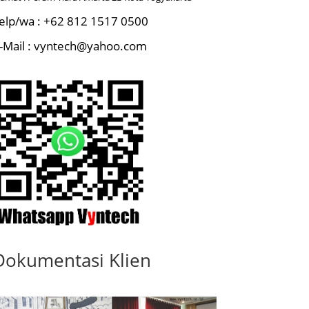
elp/wa : +62 812 1517 0500
-Mail : vyntech@yahoo.com
Dokumentasi Klien