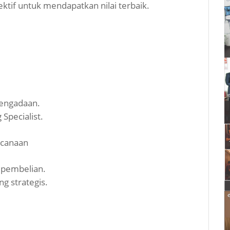
ktif untuk mendapatkan nilai terbaik.
pengadaan.
Specialist.
ncanaan
 pembelian.
g strategis.