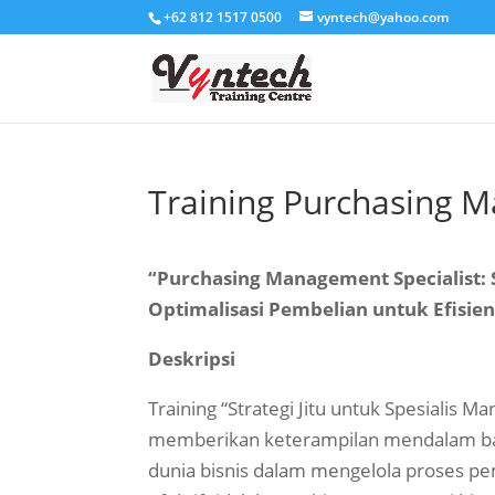
+62 812 1517 0500
vyntech@yahoo.com
Training Purchasing M
“Purchasing Management Specialist: 
Optimalisasi Pembelian untuk Efisien
Deskripsi
Training “Strategi Jitu untuk Spesialis
memberikan keterampilan mendalam bag
dunia bisnis dalam mengelola proses pe