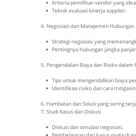
Kriteria pemilihan vendor yang idea
Teknik evaluasi kinerja supplier.
Negosiasi dan Manajemen Hubungan
Strategi negosiasi yang memenang
Pentingnya hubungan jangka panja
Pengendalian Biaya dan Risiko dalam
Tips untuk mengendalikan biaya pe
Identifikasi risiko dan cara mitigasin
Hambatan dan Solusi yang sering ter
Studi Kasus dan Diskusi
Diskusi dan simulasi negosiasi.
Pembelajaran dari kasus nyata di in