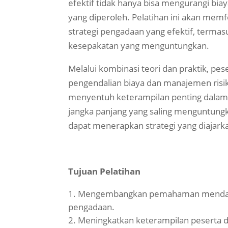
efektif tidak hanya bisa mengurangi biay
yang diperoleh. Pelatihan ini akan mem
strategi pengadaan yang efektif, terma
kesepakatan yang menguntungkan.
Melalui kombinasi teori dan praktik, pes
pengendalian biaya dan manajemen risik
menyentuh keterampilan penting dalam
jangka panjang yang saling menguntung
dapat menerapkan strategi yang diajarka
Tujuan Pelatihan
Mengembangkan pemahaman mendal
pengadaan.
Meningkatkan keterampilan peserta d