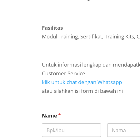
Fasilitas
Modul Training, Sertifikat, Training Kits
Untuk informasi lengkap dan mendapatk
Customer Service
klik untuk chat dengan Whatsapp
atau silahkan isi form di bawah ini
Name
*
First
Last