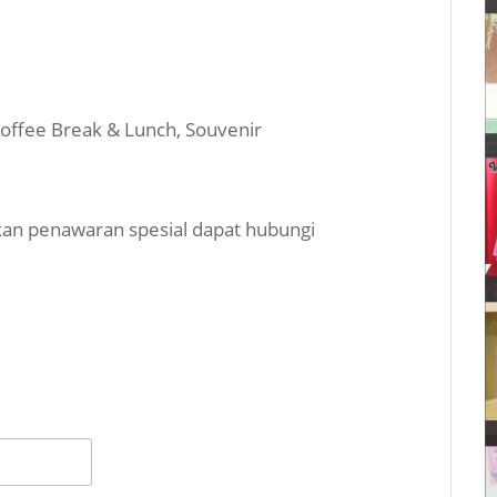
, Coffee Break & Lunch, Souvenir
an penawaran spesial dapat hubungi