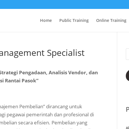
Home
Public Training
Online Training
anagement Specialist
Strategi Pengadaan, Analisis Vendor, dan
si Rantai Pasok”
 Manajemen Pembelian” dirancang untuk
P
i pegawai pemerintah dan profesional di
mbelian secara efisien. Pembelian yang
A