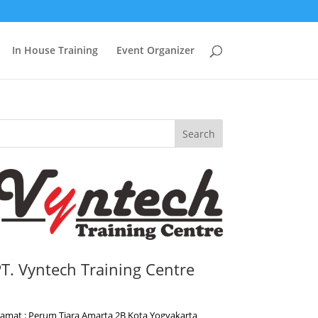
In House Training
Event Organizer
Search
T. Vyntech Training Centre
lamat : Perum Tiara Amarta 2B Kota Yogyakarta