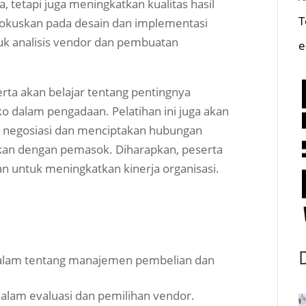
a, tetapi juga meningkatkan kualitas hasil
T
fokuskan pada desain dan implementasi
suk analisis vendor dan pembuatan
e
erta akan belajar tentang pentingnya
o dalam pengadaan. Pelatihan ini juga akan
 negosiasi dan menciptakan hubungan
kan dengan pemasok. Diharapkan, peserta
n untuk meningkatkan kinerja organisasi.
am tentang manajemen pembelian dan
alam evaluasi dan pemilihan vendor.