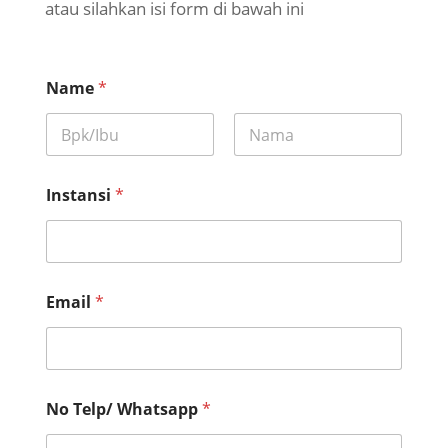
atau silahkan isi form di bawah ini
Name
*
First
Last
Instansi
*
Email
*
No Telp/ Whatsapp
*