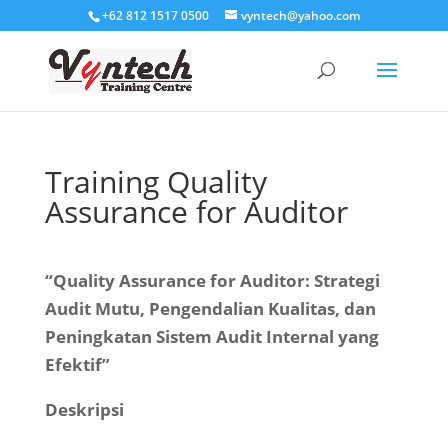
+62 812 1517 0500
vyntech@yahoo.com
Training Quality
Assurance for Auditor
“Quality Assurance for Auditor: Strategi
Audit Mutu, Pengendalian Kualitas, dan
Peningkatan Sistem Audit Internal yang
Efektif”
Deskripsi