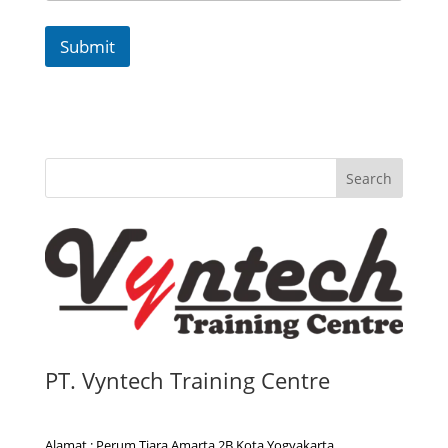
Submit
Search
PT. Vyntech Training Centre
Alamat : Perum Tiara Amarta 2B Kota Yogyakarta