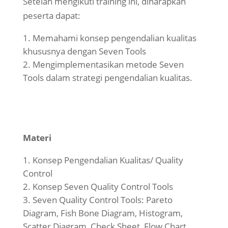
Setelah mengikuti training ini, diharapkan
peserta dapat:
Memahami konsep pengendalian kualitas
khususnya dengan Seven Tools
Mengimplementasikan metode Seven
Tools dalam strategi pengendalian kualitas.
Materi
Konsep Pengendalian Kualitas/ Quality
Control
Konsep Seven Quality Control Tools
Seven Quality Control Tools: Pareto
Diagram, Fish Bone Diagram, Histogram,
Scatter Diagram, Check Sheet, Flow Chart,