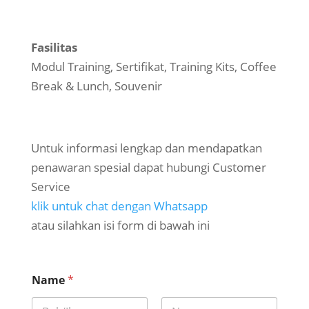
Fasilitas
Modul Training, Sertifikat, Training Kits, Coffee
Break & Lunch, Souvenir
Untuk informasi lengkap dan mendapatkan
penawaran spesial dapat hubungi Customer
Service
klik untuk chat dengan Whatsapp
atau silahkan isi form di bawah ini
k
Name
*
o
t
a