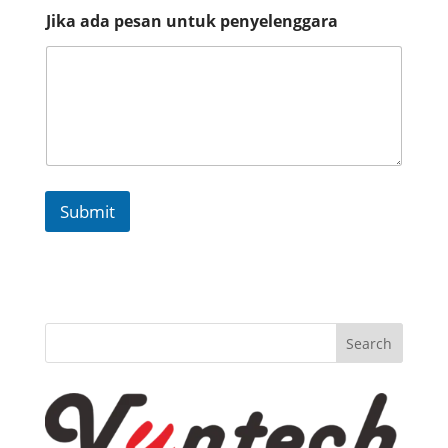
*
Jika ada pesan untuk penyelenggara
Submit
Search