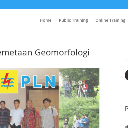
Home
Public Training
Online Training
Pemetaan Geomorfologi
P
A