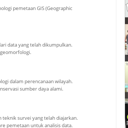
nologi pemetaan GIS (Geographic
ri data yang telah dikumpulkan.
a geomorfologi.
logi dalam perencanaan wilayah.
onservasi sumber daya alami.
eknik survei yang telah diajarkan.
e pemetaan untuk analisis data.