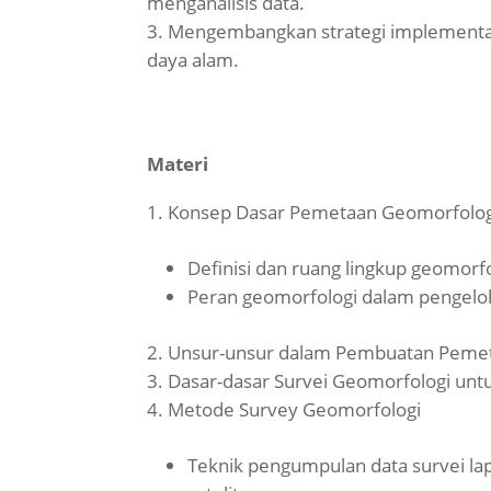
menganalisis data.
Mengembangkan strategi implementas
daya alam.
Materi
Konsep Dasar Pemetaan Geomorfolo
Definisi dan ruang lingkup geomorfo
Peran geomorfologi dalam pengelol
Unsur-unsur dalam Pembuatan Peme
Dasar-dasar Survei Geomorfologi unt
Metode Survey Geomorfologi
Teknik pengumpulan data survei lap