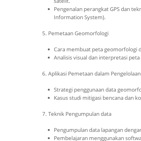
satelit.
Pengenalan perangkat GPS dan tek
Information System).
Pemetaan Geomorfologi
Cara membuat peta geomorfologi da
Analisis visual dan interpretasi pet
Aplikasi Pemetaan dalam Pengelolaan
Strategi penggunaan data geomorfo
Kasus studi mitigasi bencana dan k
Teknik Pengumpulan data
Pengumpulan data lapangan dengan t
Pembelajaran menggunakan softwar