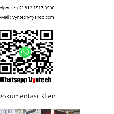
elp/wa : +62 812 1517 0500
-Mail : vyntech@yahoo.com
Dokumentasi Klien