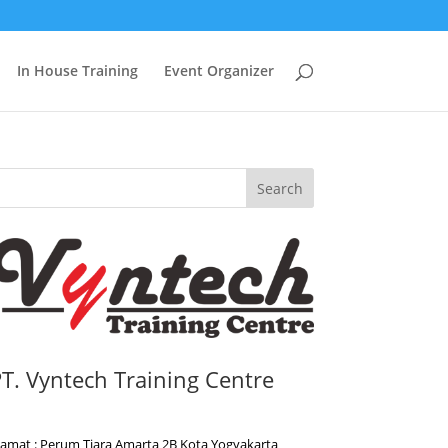
In House Training
Event Organizer
Search
T. Vyntech Training Centre
lamat : Perum Tiara Amarta 2B Kota Yogyakarta