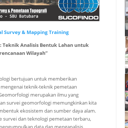
l Survey & Mapping Training
 Teknik Analisis Bentuk Lahan untuk
erencanaan Wilayah”
ologi bertujuan untuk memberikan
mengenai teknik-teknik pemetaan
f. Geomorfologi merupakan ilmu yang
an survei geomorfologi memungkinkan kita
bentuk ekosistem dan sumber daya alam.
survei dan teknologi pemetaan terbaru,
 mengumpulkan data dan menganalisis