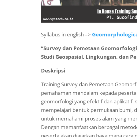
Syllabus in english –>
Geomorphologica
“Survey dan Pemetaan Geomorfologi:
Studi Geospasial, Lingkungan, dan P
Deskripsi
Training Survey dan Pemetaan Geomorf
pemahaman mendalam kepada peserta 
geomorfologi yang efektif dan aplikati
mempelajari bentuk permukaan bumi, d
untuk memahami proses alam yang mem
Dengan memanfaatkan berbagai metode 
peserta akan diajarkan bagaimana cara