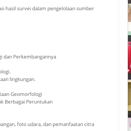
i hasil survei dalam pengelolaan sumber
gi dan Perkembangannya
logi.
aan lingkungan.
taan Geomorfologi
uk Berbagai Peruntukan
angan, foto udara, dan pemanfaatan citra