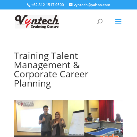
+62 812 1517 0500
vyntech@yahoo.com
Training Talent
Management &
Corporate Career
Planning