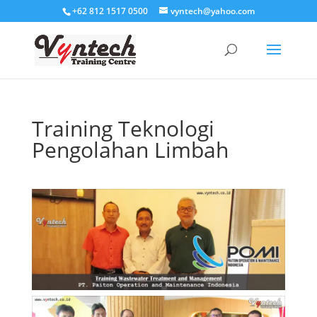
+62 812 1517 0500
vyntech@yahoo.com
Training Teknologi
Pengolahan Limbah