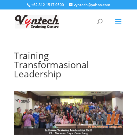
+62 812 1517 0500
vyntech@yahoo.com
Training
Transformasional
Leadership