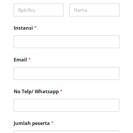
First
Last
Instansi
*
Email
*
No Telp/ Whatsapp
*
Jumlah peserta
*