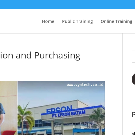
Home
Public Training
Online Training
tion and Purchasing
P
A