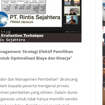
nagement: Strategi Efektif Pemilihan
tuk Optimalisasi Biaya dan Kinerja”
Vendor dan Manajemen Pembelian” dirancang
am kepada peserta mengenai proses
emen pembelian yang efisien. Dalam dunia
rganisasi untuk tidak hanya memilih vendor