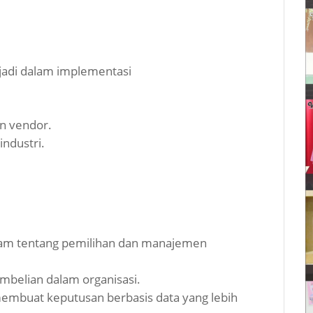
rjadi dalam implementasi
an vendor.
industri.
m tentang pemilihan dan manajemen
mbelian dalam organisasi.
buat keputusan berbasis data yang lebih