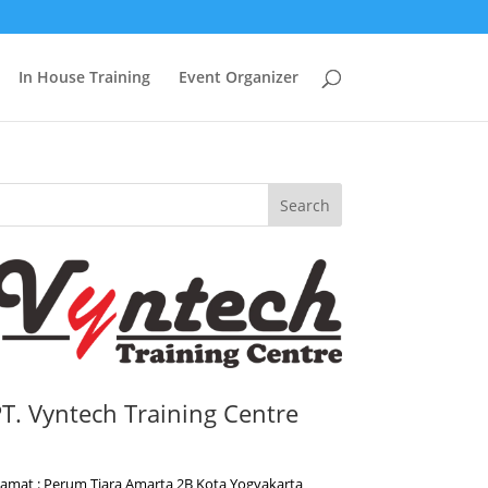
In House Training
Event Organizer
Search
T. Vyntech Training Centre
lamat : Perum Tiara Amarta 2B Kota Yogyakarta