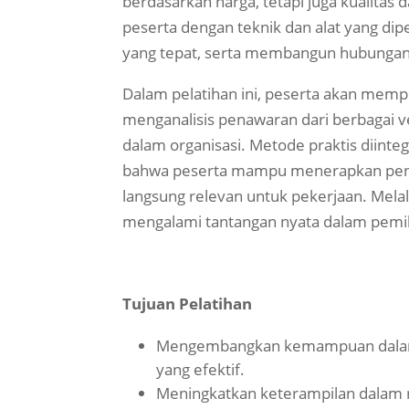
berdasarkan harga, tetapi juga kualitas 
peserta dengan teknik dan alat yang dip
yang tepat, serta membangun hubungan
Dalam pelatihan ini, peserta akan memp
menganalisis penawaran dari berbagai 
dalam organisasi. Metode praktis diint
bahwa peserta mampu menerapkan peng
langsung relevan untuk pekerjaan. Melalu
mengalami tantangan nyata dalam pemi
Tujuan Pelatihan
Mengembangkan kemampuan dalam 
yang efektif.
Meningkatkan keterampilan dalam 