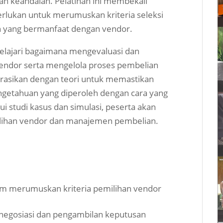
dan keandalan. Pelatihan ini membekali
erlukan untuk merumuskan kriteria seleksi
 yang bermanfaat dengan vendor.
elajari bagaimana mengevaluasi dan
vendor serta mengelola proses pembelian
egrasikan dengan teori untuk memastikan
etahuan yang diperoleh dengan cara yang
i studi kasus dan simulasi, peserta akan
lihan vendor dan manajemen pembelian.
merumuskan kriteria pemilihan vendor
negosiasi dan pengambilan keputusan