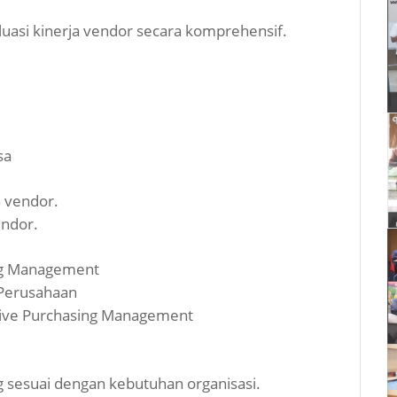
asi kinerja vendor secara komprehensif.
sa
 vendor.
endor.
ng Management
Perusahaan
ctive Purchasing Management
g sesuai dengan kebutuhan organisasi.