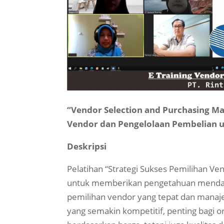
“Vendor Selection and Purchasing Ma
Vendor dan Pengelolaan Pembelian un
Deskripsi
Pelatihan “Strategi Sukses Pemilihan 
untuk memberikan pengetahuan mendal
pemilihan vendor yang tepat dan manaj
yang semakin kompetitif, penting bagi o