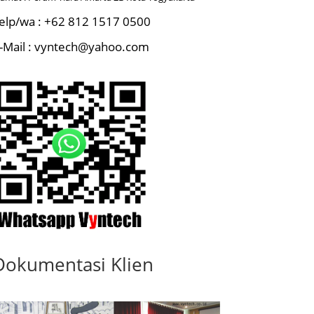
elp/wa : +62 812 1517 0500
-Mail : vyntech@yahoo.com
Dokumentasi Klien