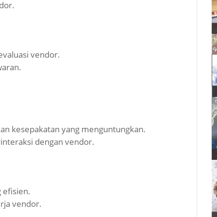
dor.
valuasi vendor.
waran.
tkan kesepakatan yang menguntungkan.
interaksi dengan vendor.
efisien.
rja vendor.