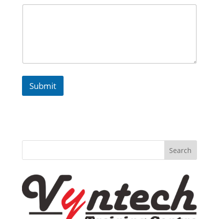
Submit
Search