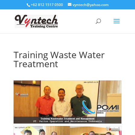
+62 812 1517 0500
vyntech@yahoo.com
Training Waste Water
Treatment